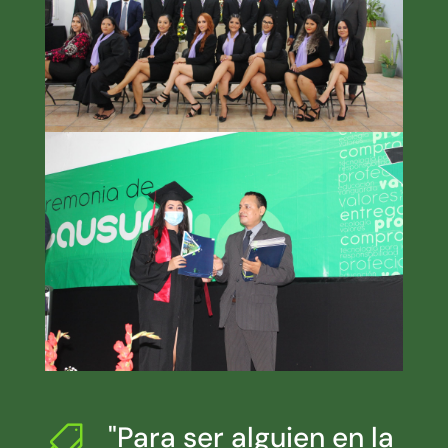
"Para ser alguien en la
