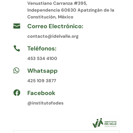
Venustiano Carranza #395,
Independencia 60630 Apatzingán de la
Constitución, México
Correo Electrónico:

contacto@idelvalle.org
Teléfonos:

453 534 4100
Whatsapp

425 109 3877
Facebook

@institutofodes