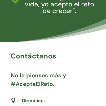
vida, yo acepto el reto
de crecer".
Contáctanos
No lo pienses más y
#AceptaElReto.
Dirección:
