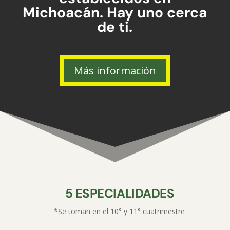
Michoacán. Hay uno cerca
de ti.
Más información
5 ESPECIALIDADES
*Se toman en el 10° y 11° cuatrimestre