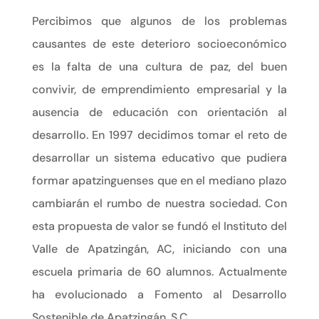
Percibimos que algunos de los problemas
causantes de este deterioro socioeconómico
es la falta de una cultura de paz, del buen
convivir, de emprendimiento empresarial y la
ausencia de educación con orientación al
desarrollo. En 1997 decidimos tomar el reto de
desarrollar un sistema educativo que pudiera
formar apatzinguenses que en el mediano plazo
cambiarán el rumbo de nuestra sociedad. Con
esta propuesta de valor se fundó el Instituto del
Valle de Apatzingán, AC, iniciando con una
escuela primaria de 60 alumnos. Actualmente
ha evolucionado a Fomento al Desarrollo
Sostenible de Apatzingán, S.C.