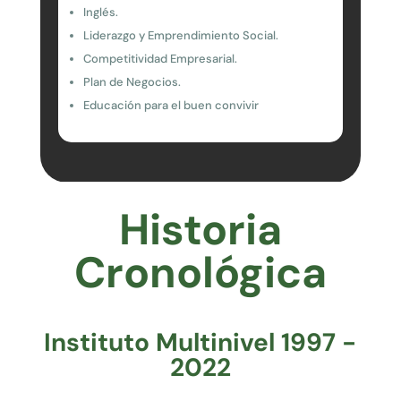
Inglés.
Liderazgo y Emprendimiento Social.
Competitividad Empresarial.
Plan de Negocios.
Educación para el buen convivir
Historia
Cronológica
Instituto Multinivel 1997 -
2022