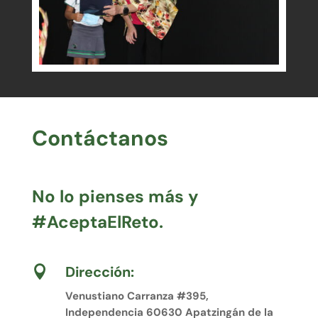
Contáctanos
No lo pienses más y
#AceptaElReto.
Dirección:

Venustiano Carranza #395,
Independencia 60630 Apatzingán de la